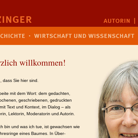
zlich willkommen!
 dass Sie hier sind.
rbeite mit dem Wort: dem gedachten,
ochenen, geschriebenen, gedruckten
mit Text und Kontext, im Dialog – als
rin, Lektorin, Moderatorin und Autorin.
h bin und was ich tue, ist gewachsen wie
ahresringe eines Baumes. In Über­