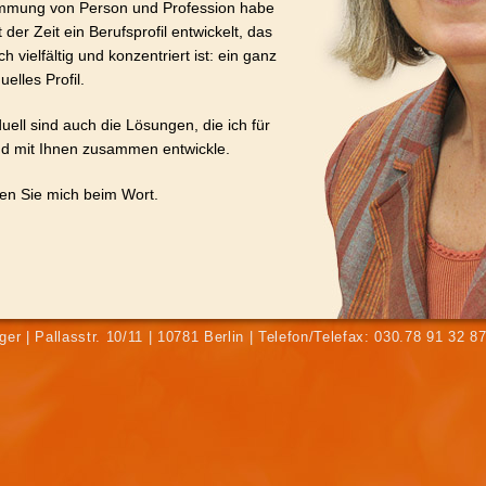
immung von Person und Profession habe
t der Zeit ein Berufsprofil entwickelt, das
ch vielfältig und konzentriert ist: ein ganz
uelles Profil.
duell sind auch die Lösungen, die ich für
nd mit Ihnen zusammen entwickle.
n Sie mich beim Wort.
nger | Pallasstr. 10/11 | 10781 Berlin | Telefon/Telefax: 030.78 91 32 8